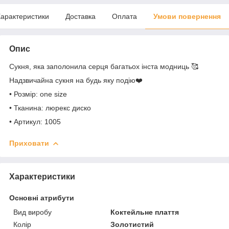
арактеристики
Доставка
Оплата
Умови повернення
Опис
Сукня, яка заполонила серця багатьох інста модниць 🥰
Надзвичайна сукня на будь яку подію❤️
• Розмір: one size
• Тканина: люрекс диско
• Артикул: 1005
Приховати
Характеристики
Основні атрибути
Вид виробу
Коктейльне плаття
Колір
Золотистий