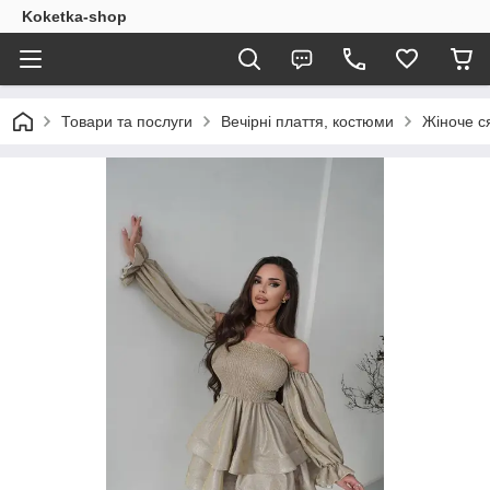
Koketka-shop
Товари та послуги
Вечірні плаття, костюми
Жіноче с