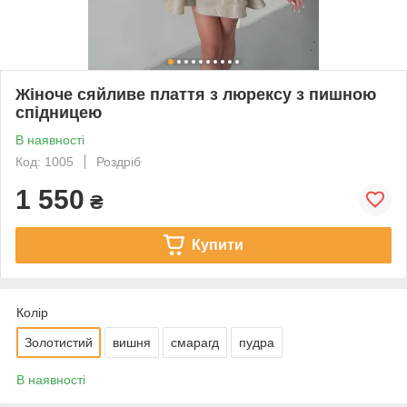
Жіноче сяйливе плаття з люрексу з пишною
спідницею
В наявності
Код: 1005
Роздріб
1 550
₴
Купити
Колір
Золотистий
вишня
смарагд
пудра
В наявності