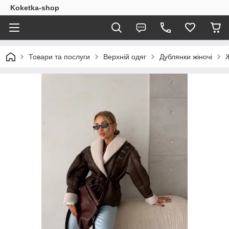
Koketka-shop
Товари та послуги
Верхній одяг
Дублянки жіночі