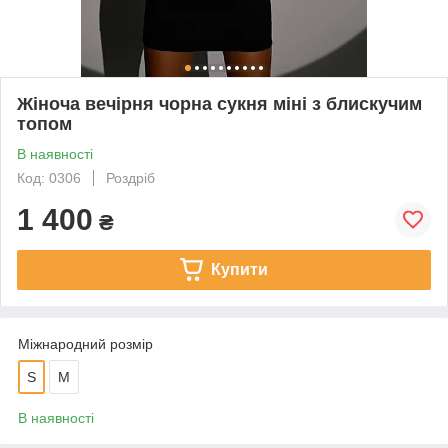
Жіноча вечірня чорна сукня міні з блискучим
топом
В наявності
Код: 0306
Роздріб
1 400
₴
Купити
Міжнародний розмір
S
М
В наявності