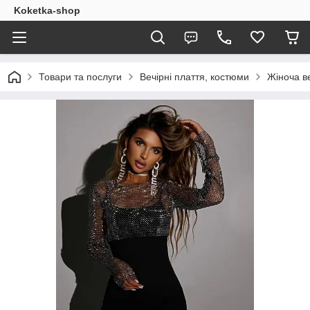
Koketka-shop
Товари та послуги
Вечірні плаття, костюми
Жіноча ве