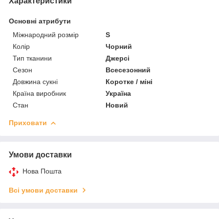
Характеристики
Основні атрибути
Міжнародний розмір
S
Колір
Чорний
Тип тканини
Джерсі
Сезон
Всесезонний
Довжина сукні
Коротке / міні
Країна виробник
Україна
Стан
Новий
Приховати
Умови доставки
Нова Пошта
Всі умови доставки