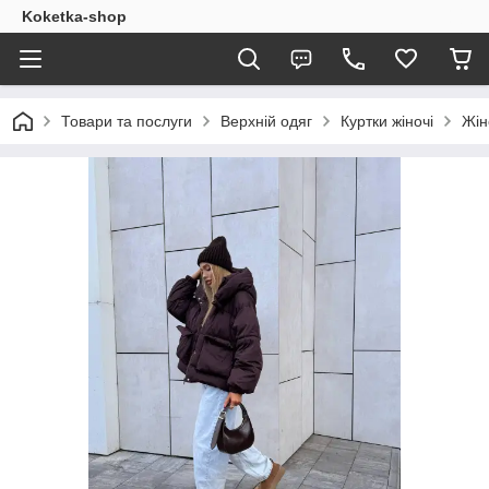
Koketka-shop
Товари та послуги
Верхній одяг
Куртки жіночі
Жін