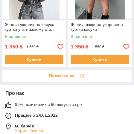
Жіноча укорочена косуха
Жіноча шкіряна укорочена
куртка у вінтажному стилі
куртка косуха
В наявності
В наявності
1 350
1 350
₴
₴
1 550 ₴
1 550 ₴
Купити
Купити
Показати ще
Про нас
98% позитивних з 60 відгуків за рік
Працює з 24.01.2012
м. Харків
Харків, Україна