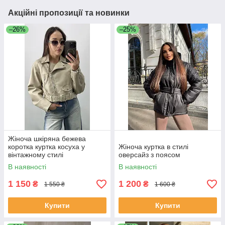
Акційні пропозиції та новинки
–26%
–25%
Жіноча шкіряна бежева
коротка куртка косуха у
Жіноча куртка в стилі
вінтажному стилі
оверсайз з поясом
В наявності
В наявності
1 150
1 200
₴
₴
1 550 ₴
1 600 ₴
Купити
Купити