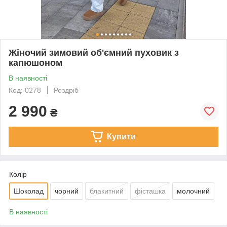
Жіночий зимовий об'ємний пуховик з
капюшоном
В наявності
Код: 0278
Роздріб
2 990
₴
Купити
Колір
Шоколад
чорний
блакитний
фісташка
молочний
В наявності