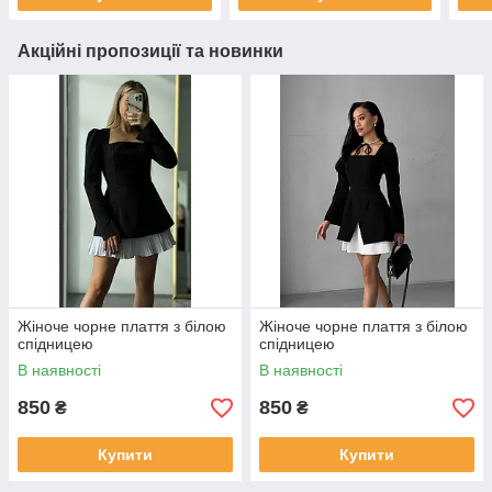
Акційні пропозиції та новинки
Жіноче чорне плаття з білою
Жіноче чорне плаття з білою
спідницею
спідницею
В наявності
В наявності
850
850
₴
₴
Купити
Купити