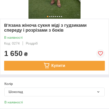
В'язана жіноча сукня міді з гудзиками
спереду і розрізами з боків
В наявності
Код: 0274
Роздріб
1 650
₴
Купити
Колір
Шоколад
В наявності