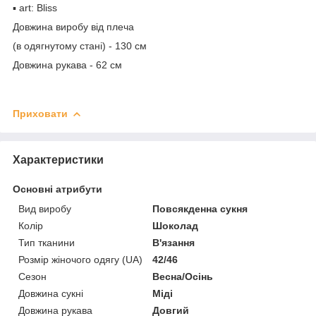
▪️ art: Bliss
Довжина виробу від плеча
(в одягнутому стані) - 130 см
Довжина рукава - 62 см
Приховати
Характеристики
Основні атрибути
Вид виробу
Повсякденна сукня
Колір
Шоколад
Тип тканини
В'язання
Розмір жіночого одягу (UA)
42/46
Сезон
Весна/Осінь
Довжина сукні
Міді
Довжина рукава
Довгий