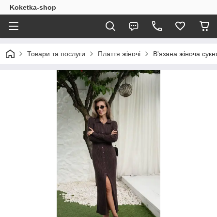
Koketka-shop
Товари та послуги
Плаття жіночі
В'язана жіноча сукня