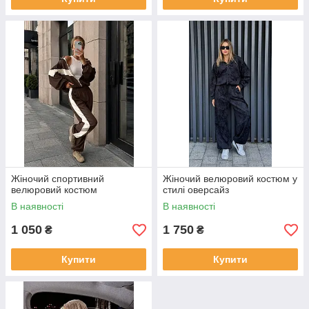
Жіночий спортивний
Жіночий велюровий костюм у
велюровий костюм
стилі оверсайз
В наявності
В наявності
1 050
1 750
₴
₴
Купити
Купити