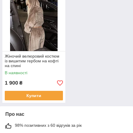
Жіночий велюровий костюм
із вишитим гербом на кофті
на спині
В наявності
1 900
₴
Купити
Про нас
98% позитивних з 60 відгуків за рік