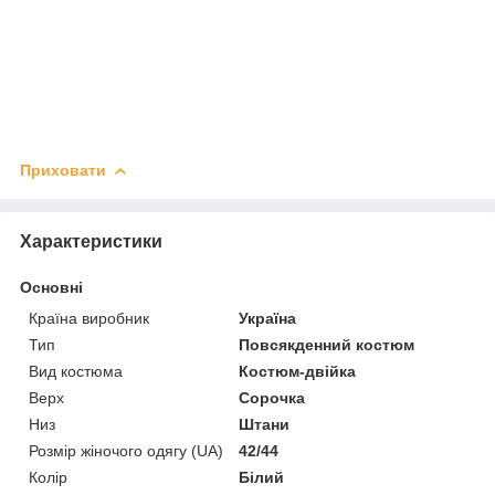
Приховати
Характеристики
Основні
Країна виробник
Україна
Тип
Повсякденний костюм
Вид костюма
Костюм-двійка
Верх
Сорочка
Низ
Штани
Розмір жіночого одягу (UA)
42/44
Колір
Білий