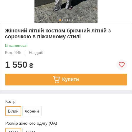
Жіночий літній костюм брючний літній з
сорочкою в піжамному стилі
В наявності
Код: 345
Роздріб
1 550
₴
Купити
Колір
Білий
чорний
Розмір жіночого одягу (UA)