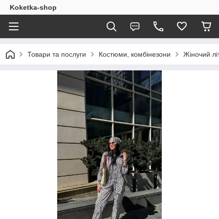
Koketka-shop
Товари та послуги
Костюми, комбінезони
Жіночий лі