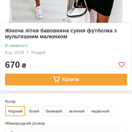
Жіноча літня бавовняна сукня футболка з
мультяшним малюнком
В наявності
Код: 0229
Роздріб
670
₴
Купити
Колір
Чорний
білий
бежевий
зелений
червоний
Міжнародний розмір