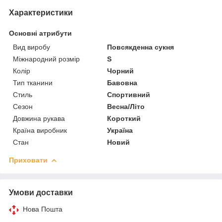
Характеристики
Основні атрибути
Вид виробу
Повсякденна сукня
Міжнародний розмір
S
Колір
Чорний
Тип тканини
Бавовна
Стиль
Спортивний
Сезон
Весна/Літо
Довжина рукава
Короткий
Країна виробник
Україна
Стан
Новий
Приховати
Умови доставки
Нова Пошта