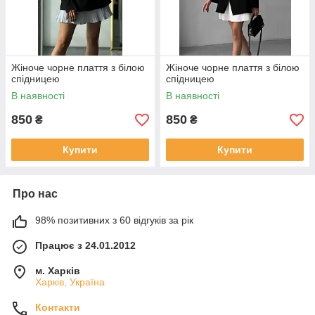
Жіноче чорне плаття з білою
Жіноче чорне плаття з білою
спідницею
спідницею
В наявності
В наявності
850
850
₴
₴
Купити
Купити
Про нас
98% позитивних з 60 відгуків за рік
Працює з 24.01.2012
м. Харків
Харків, Україна
Контакти