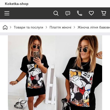
Koketka-shop
Товари та послуги
Плаття жіночі
Жіноча літня баво