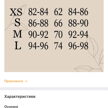
Приховати
Характеристики
Основні