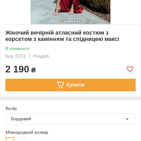
Жіночий вечірній атласний костюм з
корсетом з камінням та спідницею максі
В наявності
Код: 0223
Роздріб
2 190
₴
Купити
Колір
Бордовий
Міжнародний розмір