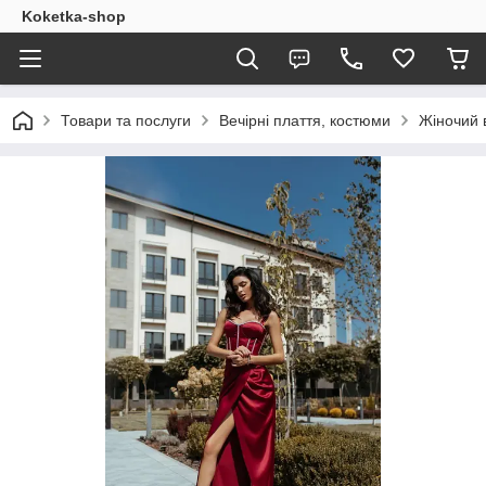
Koketka-shop
Товари та послуги
Вечірні плаття, костюми
Жіночий 