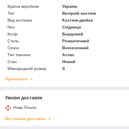
Країна виробник
Україна
Тип
Вечірній костюм
Вид костюма
Костюм-двійка
Низ
Спідниця
Колір
Бордовий
Стиль
Романтичний
Сезон
Всесезонний
Тип тканини
Атлас
Стан
Новий
Міжнародний розмір
S
Приховати
Умови доставки
Нова Пошта
Всі умови доставки