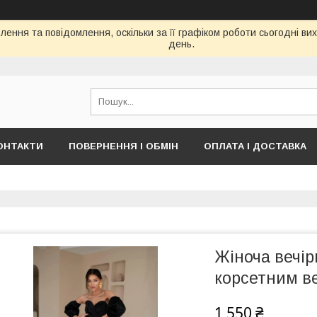
ення та повідомлення, оскільки за її графіком роботи сьогодні в
день.
ОНТАКТИ
ПОВЕРНЕННЯ І ОБМІН
ОПЛАТА І ДОСТАВКА
Жіноча вечір
корсетним в
1 550 ₴