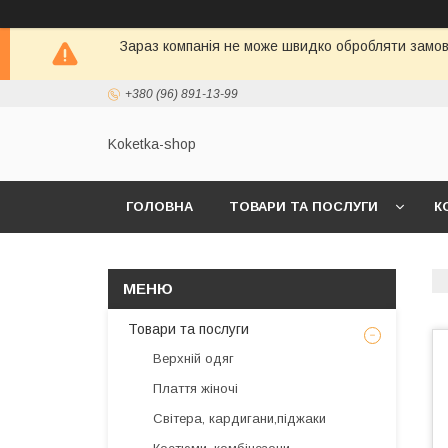
Зараз компанія не може швидко обробляти замовл
+380 (96) 891-13-99
Koketka-shop
ГОЛОВНА
ТОВАРИ ТА ПОСЛУГИ
К
Товари та послуги
Верхній одяг
Плаття жіночі
Світера, кардигани,піджаки