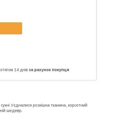
ротягом 14 днів
за рахунок покупця
й сукні з'єдналися розкішна тканина, корсетний
жній шедевр.