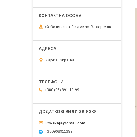
Жаботинська Людмила Валерієвна
Харків, Україна
+380 (96) 891-13-99
lvovskaja@gmail.com
+380968911399