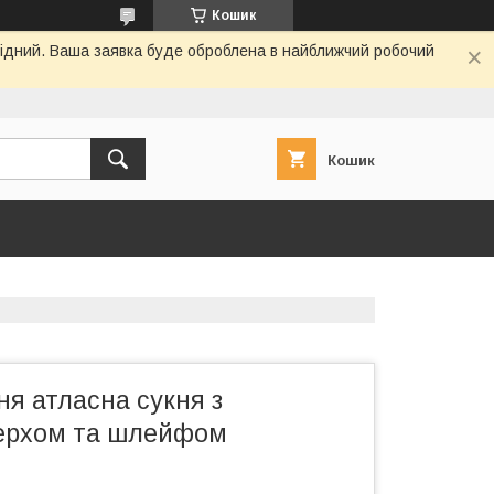
Кошик
ихідний. Ваша заявка буде оброблена в найближчий робочий
Кошик
ня атласна сукня з
ерхом та шлейфом