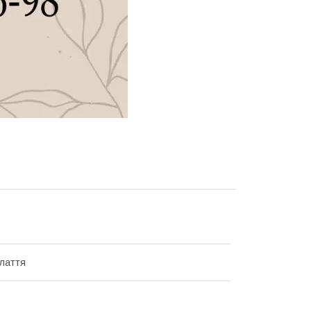
плаття