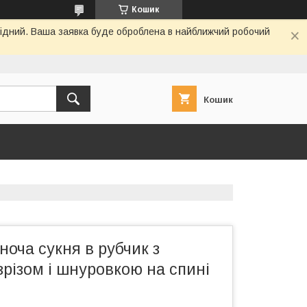
Кошик
ихідний. Ваша заявка буде оброблена в найближчий робочий
Кошик
ноча сукня в рубчик з
різом і шнуровкою на спині