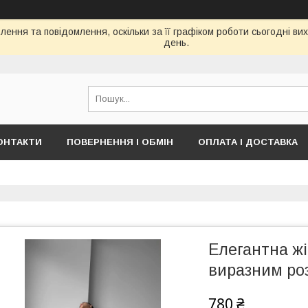
ення та повідомлення, оскільки за її графіком роботи сьогодні в
день.
ОНТАКТИ
ПОВЕРНЕННЯ І ОБМІН
ОПЛАТА І ДОСТАВКА
Елегантна жі
виразним роз
780 ₴