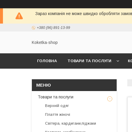
Зараз компанія не може швидко обробляти замовл
+380 (96) 891-13-99
Koketka-shop
ГОЛОВНА
ТОВАРИ ТА ПОСЛУГИ
К
Товари та послуги
Верхній одяг
Плаття жіночі
Світера, кардигани,піджаки