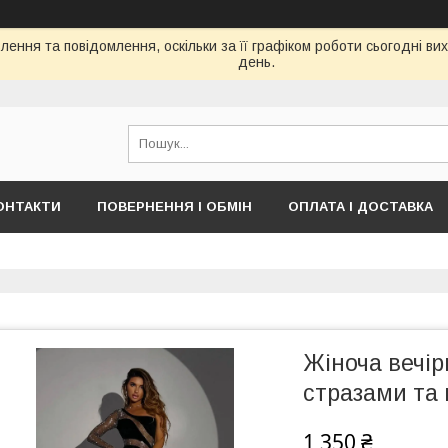
ення та повідомлення, оскільки за її графіком роботи сьогодні в
день.
ОНТАКТИ
ПОВЕРНЕННЯ І ОБМІН
ОПЛАТА І ДОСТАВКА
Жіноча вечір
стразами та
1 350 ₴