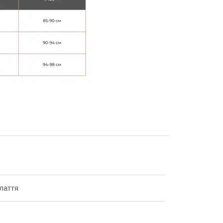
плаття