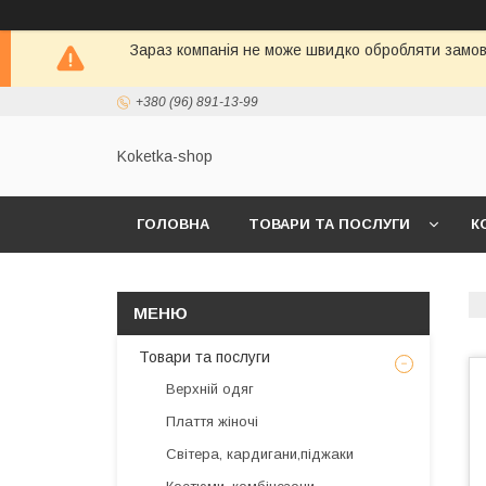
Зараз компанія не може швидко обробляти замовл
+380 (96) 891-13-99
Koketka-shop
ГОЛОВНА
ТОВАРИ ТА ПОСЛУГИ
К
Товари та послуги
Верхній одяг
Плаття жіночі
Світера, кардигани,піджаки