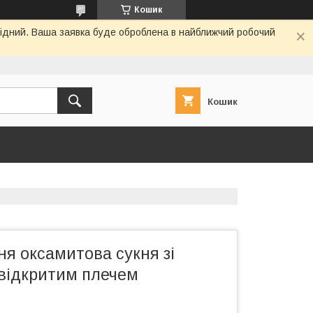
Кошик
ихідний. Ваша заявка буде оброблена в найближчий робочий
Кошик
ня оксамитова сукня зі
 відкритим плечем