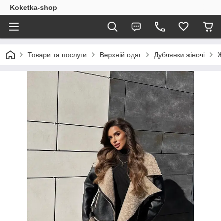
Koketka-shop
Товари та послуги
Верхній одяг
Дублянки жіночі
Ж