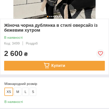
Жіноча чорна дублянка в стилі оверсайз із
бежевим хутром
В наявності
Код: 3499
Роздріб
2 600
₴
Купити
Міжнародний розмір
XS
М
L
S
В наявності